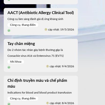
AACT (Antibiotic Allergy Clinical Tool)
Công cụ lâm sàng đánh giá dị ứng kháng sinh
Công cụ, thang điểm
cập nhật: 19/5/2026
Tay chân miệng
Do 2 nhóm tác nhân gây bệnh thường gặp là
Coxsackie virus A16 và Enterovirus 71 (EV71)
Nhi khoa
cập nhật: 9/4/2026
Chỉ định truyền máu và chế phẩm
máu
Indications for blood and blood product transfusion
Công cụ, thang điểm
cập nhật: 8/4/2026