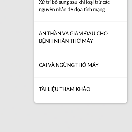
Xử trí bổ sung sau khi loại trừ các
nguyên nhân đe dọa tính mạng
AN THẦN VÀ GIẢM ĐAU CHO
BỆNH NHÂN THỞ MÁY
CAI VÀ NGỪNG THỞ MÁY
TÀI LIỆU THAM KHẢO