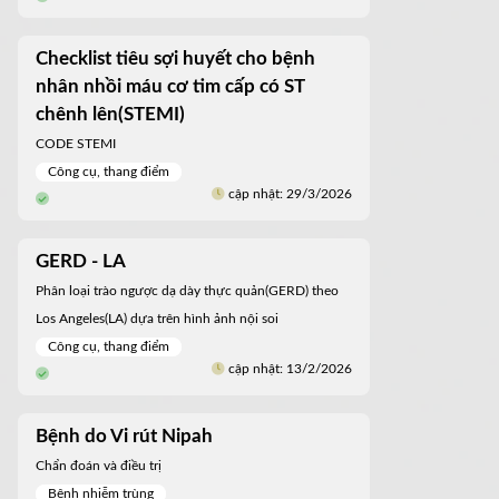
Checklist tiêu sợi huyết cho bệnh
nhân nhồi máu cơ tim cấp có ST
chênh lên(STEMI)
CODE STEMI
Công cụ, thang điểm
cập nhật: 29/3/2026
GERD - LA
Phân loại trào ngược dạ dày thực quản(GERD) theo
Los Angeles(LA) dựa trên hình ảnh nội soi
Công cụ, thang điểm
cập nhật: 13/2/2026
Bệnh do Vi rút Nipah
Chẩn đoán và điều trị
Bệnh nhiễm trùng