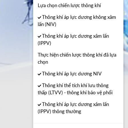
Lựa chọn chiến lược thông khí
Thông khí áp lực dương không xâm
lấn (NIV)
Thông khí áp lực dương xâm lấn
(IPPV)
Thực hiện chiến lược thông khí đã lựa
chọn
Thông khí áp lực dương NIV
Thông khí thể tích khí lưu thông
thấp (LTVV) - thông khí bảo vệ phổi
Thông khí áp lực dương xâm lấn
(IPPV) thông thường