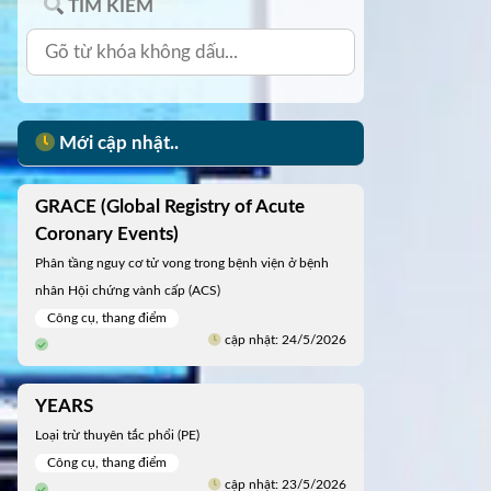
TÌM KIẾM
Mới cập nhật..
GRACE (Global Registry of Acute
Coronary Events)
Phân tầng nguy cơ tử vong trong bệnh viện ở bệnh
nhân Hội chứng vành cấp (ACS)
Công cụ, thang điểm
cập nhật: 24/5/2026
YEARS
Loại trừ thuyên tắc phổi (PE)
Công cụ, thang điểm
cập nhật: 23/5/2026