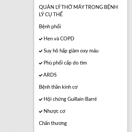
QUẢN LÝ THỞ MÁY TRONG BỆNH
LÝ CỤ THỂ
Bệnh phổi
Hen và COPD
Suy hô hấp giảm oxy máu
Phù phổi cấp do tim
ARDS
Bệnh thần kinh cơ
Hội chứng Guillain-Barré
Nhược cơ
Chấn thương