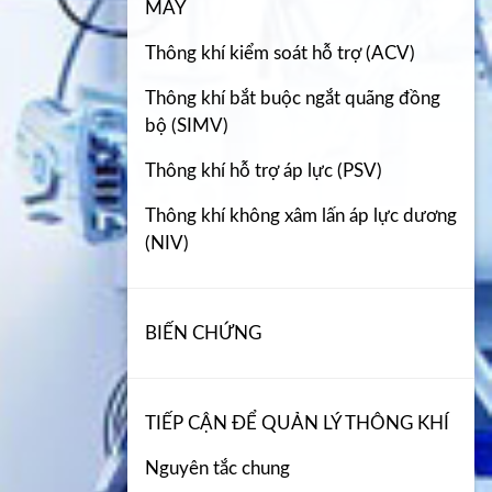
MÁY
Thông khí kiểm soát hỗ trợ (ACV)
Thông khí bắt buộc ngắt quãng đồng
bộ (SIMV)
Thông khí hỗ trợ áp lực (PSV)
Thông khí không xâm lấn áp lực dương
(NIV)
BIẾN CHỨNG
TIẾP CẬN ĐỂ QUẢN LÝ THÔNG KHÍ
Nguyên tắc chung