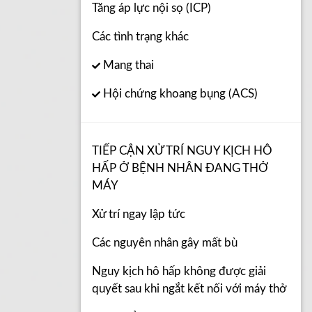
Tăng áp lực nội sọ (ICP)
Các tình trạng khác
Mang thai
Hội chứng khoang bụng (ACS)
TIẾP CẬN XỬ TRÍ NGUY KỊCH HÔ
HẤP Ở BỆNH NHÂN ĐANG THỞ
MÁY
Xử trí ngay lập tức
Các nguyên nhân gây mất bù
Nguy kịch hô hấp không được giải
quyết sau khi ngắt kết nối với máy thở