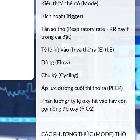
Kiểu thở/ chế độ (Mode)
Kích hoạt (Trigger)
Tần số thở (Respiratory rate - RR hay f
trong cài đặt)
Tỷ lệ hít vào (I) và thở ra (E) (I:E)
Dòng (Flow)
Chu kỳ (Cycling)
Áp lực dương cuối thì thở ra (PEEP)
Phân lượng/ tỷ lệ oxy hít vào hay còn
gọi nồng độ oxy (FiO2)
CÁC PHƯƠNG THỨC (MODE) THỞ