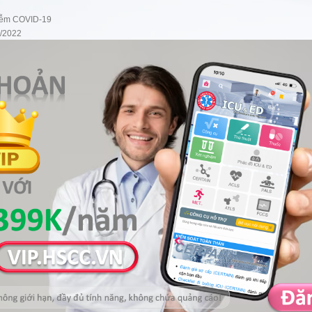
iễm COVID-19
2/2022