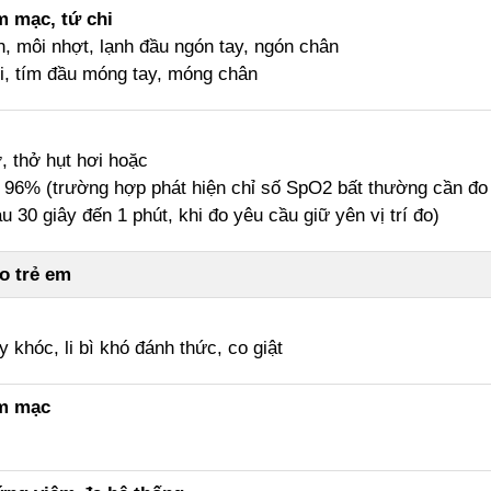
m mạc, tứ chi
, môi nhợt, lạnh đầu ngón tay, ngón chân
, tím đầu móng tay, móng chân
, thở hụt hơi hoặc
96% (trường hợp phát hiện chỉ số SpO2 bất thường cần đo 
au 30 giây đến 1 phút, khi đo yêu cầu giữ yên vị trí đo)
o trẻ em
y khóc, li bì khó đánh thức, co giật
m mạc