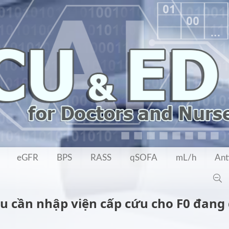
eGFR
BPS
RASS
qSOFA
mL/h
Ant
u cần nhập viện cấp cứu cho F0 đang đ