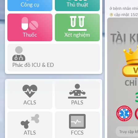
Công cụ
Thủ thuật
ở bệnh nhân nh
cập nhật: 15/
Thuốc
Xét nghiệm
Phác đồ ICU & ED
ACLS
PALS
ATLS
FCCS