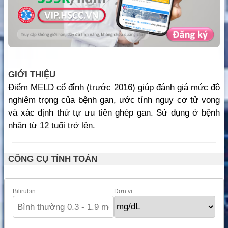
GIỚI THIỆU
Điểm MELD cổ đỉnh (trước 2016) giúp đánh giá mức độ
nghiêm trọng của bệnh gan, ước tính nguy cơ tử vong
và xác định thứ tự ưu tiên ghép gan. Sử dụng ở bệnh
nhân từ 12 tuổi trở lên.
CÔNG CỤ TÍNH TOÁN
Bilirubin
Đơn vị