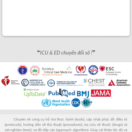
❝
❞
ICU & ED chuyển đổi số !
Chuyên về công cụ hỗ trợ thực hành (tools), cập nhật phác đồ điều trị
(protocols), hướng dẫn về thủ thuật (procedures), tra cứu về thuốc (drugs) và
xét nghiệm (tests), sơ đồ tiếp cận (approach algorithm). Giúp cải thiện tốc độ và