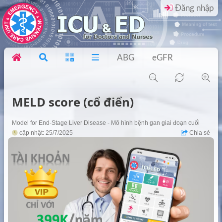
Đăng nhập
ABG
eGFR
MELD score (cổ điển)
Model for End-Stage Liver Disease - Mô hình bệnh gan giai đoạn cuối
cập nhật: 25/7/2025
Chia sẻ