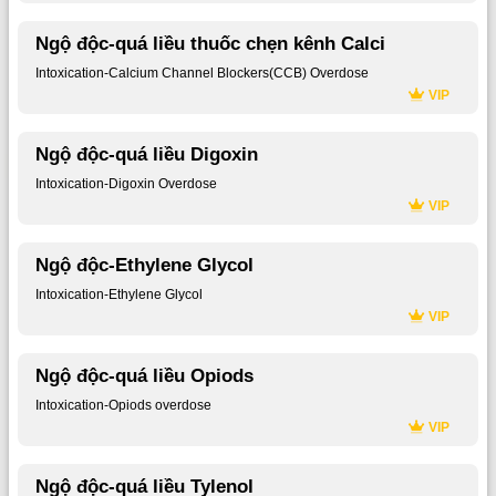
Ngộ độc-quá liều thuốc chẹn kênh Calci
Intoxication-Calcium Channel Blockers(CCB) Overdose
VIP
Ngộ độc-quá liều Digoxin
Intoxication-Digoxin Overdose
VIP
Ngộ độc-Ethylene Glycol
Intoxication-Ethylene Glycol
VIP
Ngộ độc-quá liều Opiods
Intoxication-Opiods overdose
VIP
Ngộ độc-quá liều Tylenol