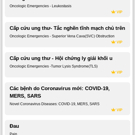
Oncologic Emergencies - Leukostasis
VIP
Cấp cứu ung thư- Tắc nghẽn tĩnh mạch chủ trên
Oncologic Emergencies - Superior Vena Cava(SVC) Obstruction
VIP
Cấp cứu ung thư - Hội chứng ly giải khối u
Oncologic Emergencies -Tumor Lysis Syndrome(TLS)
VIP
Các bệnh do Coronavirus mới: COVID-19,
MERS, SARS
Novel Coronavirus Diseases: COVID-19, MERS, SARS
VIP
Đau
Pain