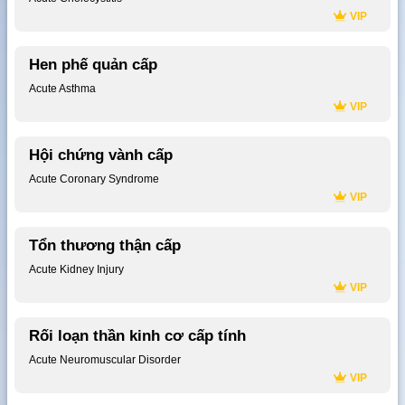
VIP
Hen phế quản cấp
Acute Asthma
VIP
Hội chứng vành cấp
Acute Coronary Syndrome
VIP
Tổn thương thận cấp
Acute Kidney Injury
VIP
Rối loạn thần kinh cơ cấp tính
Acute Neuromuscular Disorder
VIP