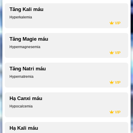
Tăng Kali máu
Hyperkalemia
VIP
Tăng Magie máu
Hypermagnesemia
VIP
Tăng Natri máu
Hypernatremia
VIP
Hạ Canxi máu
Hypocalcemia
VIP
Hạ Kali máu