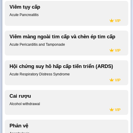
Viêm tụy cấp
Acute Pancreatitis
VIP
Viêm màng ngoài tim cấp và chèn ép tim cấp
Acute Pericarditis and Tamponade
VIP
Hội chứng suy hô hấp cấp tiến triển (ARDS)
Acute Respiratory Distress Syndrome
VIP
Cai rượu
Alcohol withdrawal
VIP
Phản vệ