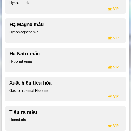
Hypokalemia
VIP
Hạ Magne máu
Hypomagnesemia
VIP
Hạ Natri máu
Hyponatremia
VIP
Xuất hiếu tiêu hóa
Gastrointestinal Bleeding
VIP
Tiểu ra máu
Hematuria
VIP