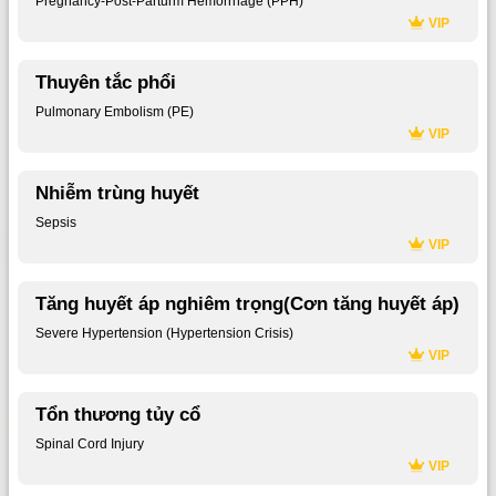
Pregnancy-Post-Parturm Hemorrhage (PPH)
VIP
Thuyên tắc phổi
Pulmonary Embolism (PE)
VIP
Nhiễm trùng huyết
Sepsis
VIP
Tăng huyết áp nghiêm trọng(Cơn tăng huyết áp)
Severe Hypertension (Hypertension Crisis)
VIP
Tổn thương tủy cổ
Spinal Cord Injury
VIP