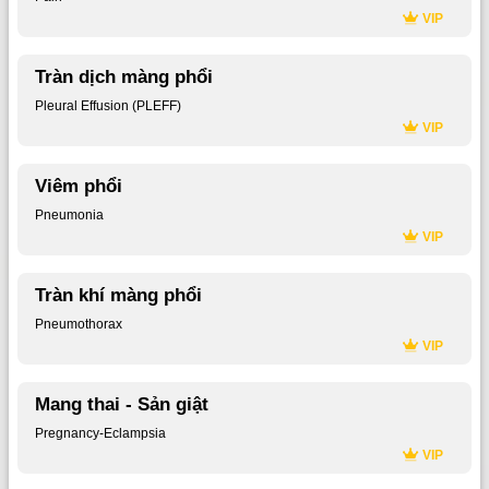
VIP
Tràn dịch màng phổi
Pleural Effusion (PLEFF)
VIP
Viêm phổi
Pneumonia
VIP
Tràn khí màng phổi
Pneumothorax
VIP
Mang thai - Sản giật
Pregnancy-Eclampsia
VIP