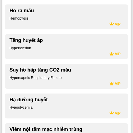
Ho ra máu
Hemoptysis
VIP
Tăng huyết áp
Hypertension
VIP
Suy hô hấp tăng CO2 máu
Hypercapnic Respiratory Failure
VIP
Hạ đường huyết
Hypoglycemia
VIP
Viêm nội tâm mạc nhiễm trùng