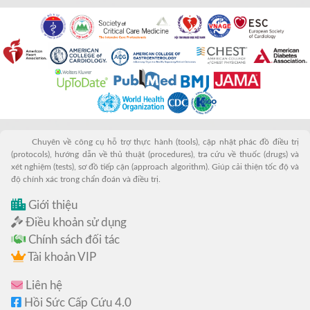
Chuyên về công cụ hỗ trợ thực hành (tools), cập nhật phác đồ điều trị
(protocols), hướng dẫn về thủ thuật (procedures), tra cứu về thuốc (drugs) và
xét nghiệm (tests), sơ đồ tiếp cận (approach algorithm). Giúp cải thiện tốc độ và
độ chính xác trong chẩn đoán và điều trị.
Giới thiệu
Điều khoản sử dụng
Chính sách đối tác
Tài khoản VIP
Liên hệ
Hồi Sức Cấp Cứu 4.0