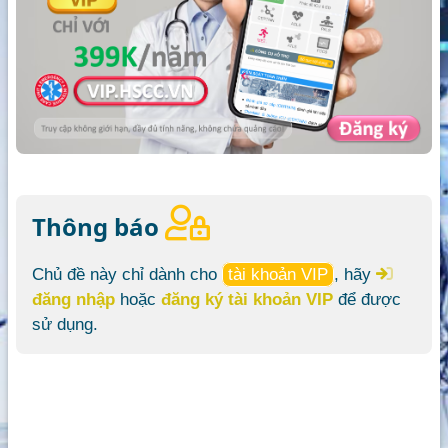
Thông báo
Chủ đề này chỉ dành cho
tài khoản VIP
, hãy
đăng nhập
hoặc
đăng ký tài khoản VIP
để được
sử dụng.