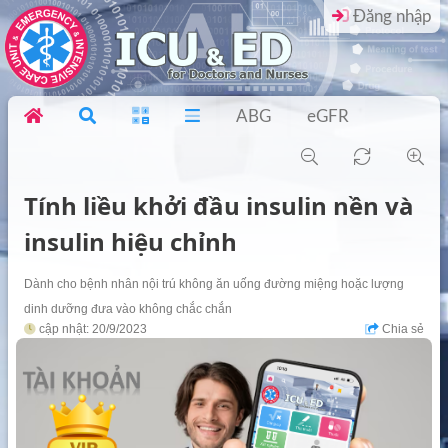
Đăng nhập
ABG
eGFR
Tính liều khởi đầu insulin nền và
insulin hiệu chỉnh
Dành cho bệnh nhân nội trú không ăn uống đường miệng hoặc lượng
dinh dưỡng đưa vào không chắc chắn
cập nhật: 20/9/2023
Chia sẻ