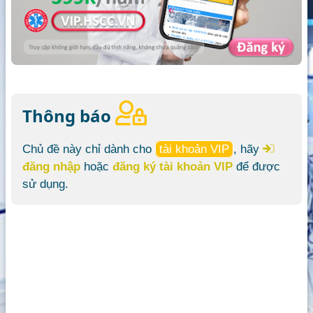
Thông báo
Chủ đề này chỉ dành cho
tài khoản VIP
, hãy
đăng nhập
hoặc
đăng ký tài khoản VIP
để được
sử dụng.