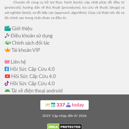
Chuyên về công cụ hỗ trợ thực hành (tools), cập nhật phác đồ điều trị
(protocols), hướng dẫn về thủ thuật (procedures), tra cứu về thuốc (drugs) và
xét nghiệm (tests), sơ đồ tiếp cận (approach algorithm). Giúp cải thiện tốc độ và
độ chính xác trong chẩn đoán và điều trị.
Giới thiệu
Điều khoản sử dụng
Chính sách đối tác
Tài khoản VIP
Liên hệ
Hồi Sức Cấp Cứu 4.0
Hồi Sức Cấp Cứu 4.0
Hồi Sức Cấp Cứu 4.0
Tải về điện thoại android
337
today
2019. Cập nhập đến 8/ 2026