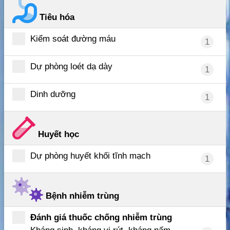
Tiêu hóa
Kiểm soát đường máu
1
Dự phòng loét dạ dày
1
Dinh dưỡng
1
Huyết học
Dự phòng huyết khối tĩnh mạch
1
Bệnh nhiễm trùng
Đánh giá thuốc chống nhiễm trùng