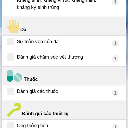
Kháng sinh, kháng vi rút, kháng nấm,
1
kháng ký sinh trùng
Da
Sự toàn vẹn của da
1
Đánh giá chăm sóc vết thương
1
Thuốc
Đánh giá các thuốc
1
Đánh giá các thiết bị
Ống thông tiểu
1