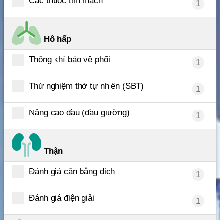
Các thuốc tim mạch
1
Hô hấp
Thông khí bảo vệ phổi
1
Thử nghiệm thở tự nhiên (SBT)
1
Nâng cao đầu (đầu giường)
1
Thận
Đánh giá cân bằng dịch
1
Đánh giá điện giải
1