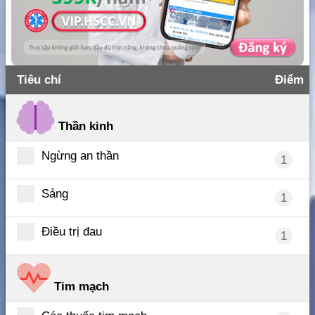
Tiêu chí
Điểm
Thần kinh
Ngừng an thần
1
Sảng
1
Điều trị đau
1
Tim mạch