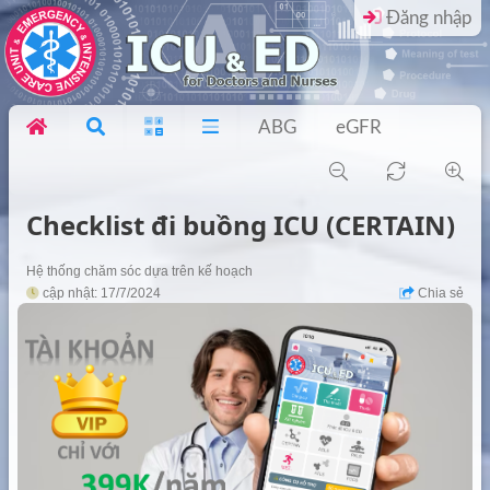
Đăng nhập
ABG
eGFR
Checklist đi buồng ICU (CERTAIN)
Hệ thống chăm sóc dựa trên kế hoạch
cập nhật: 17/7/2024
Chia sẻ