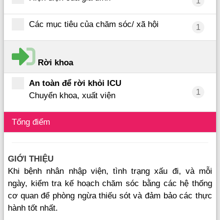
1
Các mục tiêu của chăm sóc/ xã hội
1
Rời khoa
An toàn để rời khỏi ICU
1
Chuyển khoa, xuất viện
Tổng điểm
GIỚI THIỆU
Khi bệnh nhân nhập viện, tình trạng xấu đi, và mỗi
ngày, kiểm tra kế hoạch chăm sóc bằng các hệ thống
cơ quan để phòng ngừa thiếu sót và đảm bảo các thực
hành tốt nhất.