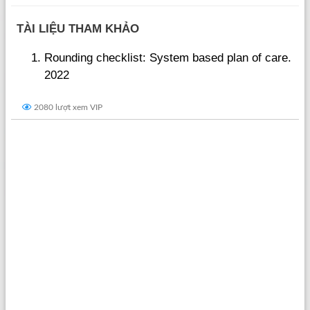
TÀI LIỆU THAM KHẢO
Rounding checklist: System based plan of care.
2022
2080 lượt xem VIP