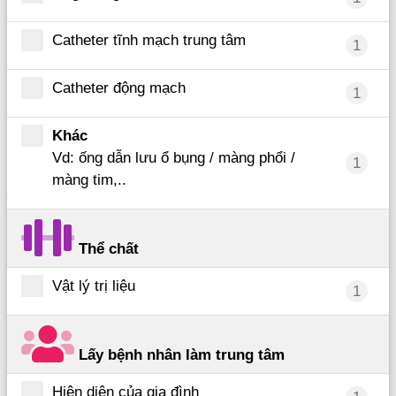
Catheter tĩnh mạch trung tâm
1
Catheter động mạch
1
Khác
Vd: ống dẫn lưu ổ bụng / màng phổi /
1
màng tim,..
Thể chất
Vật lý trị liệu
1
Lấy bệnh nhân làm trung tâm
Hiện diện của gia đình