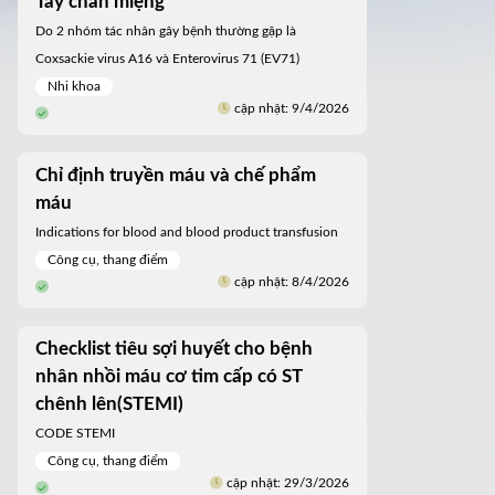
Tay chân miệng
Do 2 nhóm tác nhân gây bệnh thường gặp là
Coxsackie virus A16 và Enterovirus 71 (EV71)
Nhi khoa
cập nhật: 9/4/2026
Chỉ định truyền máu và chế phẩm
máu
Indications for blood and blood product transfusion
Công cụ, thang điểm
cập nhật: 8/4/2026
Checklist tiêu sợi huyết cho bệnh
nhân nhồi máu cơ tim cấp có ST
chênh lên(STEMI)
CODE STEMI
Công cụ, thang điểm
cập nhật: 29/3/2026