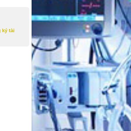
 ký tài