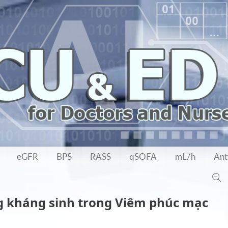
eGFR
BPS
RASS
qSOFA
mL/h
Ant
g kháng sinh trong Viêm phúc mạc