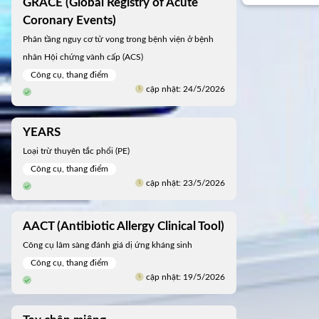
GRACE (Global Registry of Acute
Coronary Events)
Phân tầng nguy cơ tử vong trong bệnh viện ở bệnh
nhân Hội chứng vành cấp (ACS)
Công cụ, thang điểm
cập nhật: 24/5/2026
YEARS
Loại trừ thuyên tắc phổi (PE)
Công cụ, thang điểm
cập nhật: 23/5/2026
AACT (Antibiotic Allergy Clinical Tool)
Công cụ lâm sàng đánh giá dị ứng kháng sinh
Công cụ, thang điểm
cập nhật: 19/5/2026