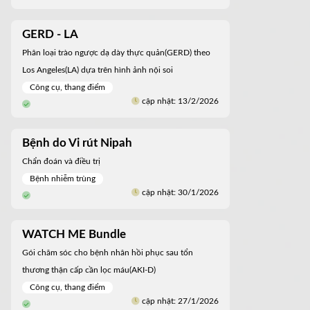
GERD - LA
Phân loại trào ngược dạ dày thực quản(GERD) theo
Los Angeles(LA) dựa trên hình ảnh nội soi
Công cụ, thang điểm
cập nhật: 13/2/2026
Bệnh do Vi rút Nipah
Chẩn đoán và điều trị
Bệnh nhiễm trùng
cập nhật: 30/1/2026
WATCH ME Bundle
Gói chăm sóc cho bệnh nhân hồi phục sau tổn
thương thận cấp cần lọc máu(AKI-D)
Công cụ, thang điểm
cập nhật: 27/1/2026