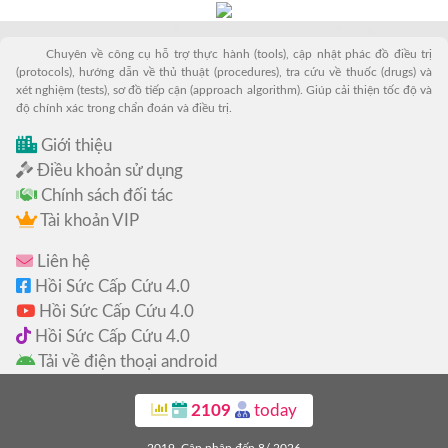
Chuyên về công cụ hỗ trợ thực hành (tools), cập nhật phác đồ điều trị
(protocols), hướng dẫn về thủ thuật (procedures), tra cứu về thuốc (drugs) và
xét nghiệm (tests), sơ đồ tiếp cận (approach algorithm). Giúp cải thiện tốc độ và
độ chính xác trong chẩn đoán và điều trị.
Giới thiệu
Điều khoản sử dụng
Chính sách đối tác
Tài khoản VIP
Liên hệ
Hồi Sức Cấp Cứu 4.0
Hồi Sức Cấp Cứu 4.0
Hồi Sức Cấp Cứu 4.0
Tải về điện thoại android
2109
today
2019. Cập nhập đến 8/ 2026