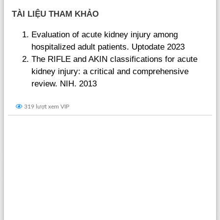
TÀI LIỆU THAM KHẢO
Evaluation of acute kidney injury among
hospitalized adult patients. Uptodate 2023
The RIFLE and AKIN classifications for acute
kidney injury: a critical and comprehensive
review. NIH. 2013
319 lượt xem VIP