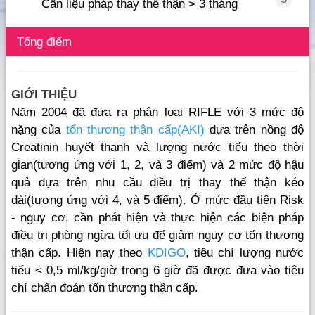
Cần liệu pháp thay thế thận > 3 tháng
Tổng điểm
GIỚI THIỆU
Năm 2004 đã đưa ra phân loại RIFLE với 3 mức độ
nặng của
tổn thương thận cấp(AKI)
dựa trên nồng độ
Creatinin huyết thanh và lượng nước tiểu theo thời
gian(tương ứng với 1, 2, và 3 điểm) và 2 mức độ hậu
quả dựa trên nhu cầu điều trị thay thế thận kéo
dài(tương ứng với 4, và 5 điểm). Ở mức đầu tiên Risk
- nguy cơ, cần phát hiện và thực hiện các biện pháp
điều trị phòng ngừa tối ưu để giảm nguy cơ tổn thương
thận cấp. Hiện nay theo
KDIGO
, tiêu chí lượng nước
tiểu < 0,5 ml/kg/giờ trong 6 giờ đã được đưa vào tiêu
chí chẩn đoán tổn thương thận cấp.