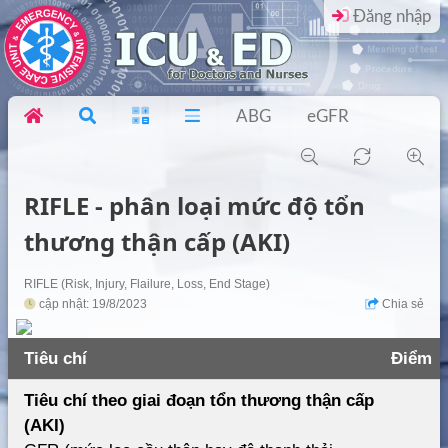
Đăng nhập
ABG
eGFR
RIFLE - phân loại mức độ tổn
thương thận cấp (AKI)
RIFLE (Risk, Injury, Flailure, Loss, End Stage)
cập nhật: 19/8/2023
Chia sẻ
Tiêu chí
Điểm
Tiêu chí theo giai đoạn tổn thương thận cấp
(AKI)