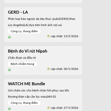
GERD - LA
Phân loại trào ngược dạ dày thực quản(GERD) theo
Los Angeles(LA) dựa trên hình ảnh nội soi
Công cụ, thang điểm
cập nhật: 13/2/2026
Bệnh do Vi rút Nipah
Chẩn đoán và điều trị
Bệnh nhiễm trùng
cập nhật: 30/1/2026
WATCH ME Bundle
Gói chăm sóc cho bệnh nhân hồi phục sau tổn
thương thận cấp cần lọc máu(AKI-D)
Công cụ, thang điểm
cập nhật: 27/1/2026