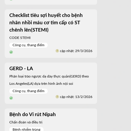
Checklist tiêu sợi huyết cho bệnh
nhân nhồi máu cơ tim cấp có ST
chênh lên(STEMI)
CODE STEMI
Công cụ, thang điểm
cập nhật: 29/3/2026
GERD - LA
Phân loại trào ngược dạ dày thực quản(GERD) theo
Los Angeles(LA) dựa trên hình ảnh nội soi
Công cụ, thang điểm
cập nhật: 13/2/2026
Bệnh do Vi rút Nipah
Chẩn đoán và điều trị
Bệnh nhiễm trùng