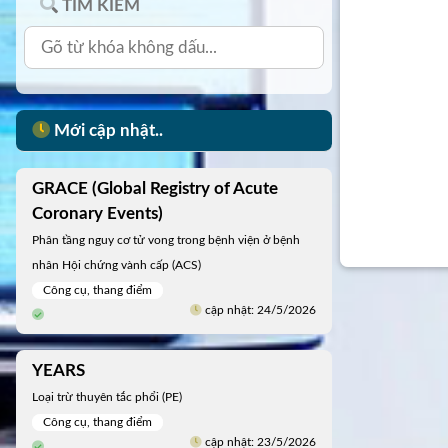
TÌM KIẾM
Mới cập nhật..
GRACE (Global Registry of Acute
Coronary Events)
Phân tầng nguy cơ tử vong trong bệnh viện ở bệnh
nhân Hội chứng vành cấp (ACS)
Công cụ, thang điểm
cập nhật: 24/5/2026
YEARS
Loại trừ thuyên tắc phổi (PE)
Công cụ, thang điểm
cập nhật: 23/5/2026