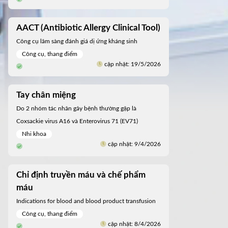
AACT (Antibiotic Allergy Clinical Tool)
Công cụ lâm sàng đánh giá dị ứng kháng sinh
Công cụ, thang điểm
cập nhật: 19/5/2026
Tay chân miệng
Do 2 nhóm tác nhân gây bệnh thường gặp là
Coxsackie virus A16 và Enterovirus 71 (EV71)
Nhi khoa
cập nhật: 9/4/2026
Chỉ định truyền máu và chế phẩm
máu
Indications for blood and blood product transfusion
Công cụ, thang điểm
cập nhật: 8/4/2026