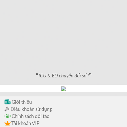
❝
❞
ICU & ED chuyển đổi số !
Giới thiệu
Điều khoản sử dụng
Chính sách đối tác
Tài khoản VIP