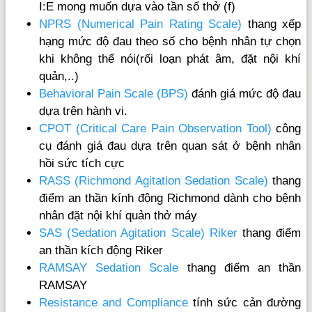
I:E mong muốn dựa vào tần số thở (f)
NPRS (Numerical Pain Rating Scale)
thang xếp
hạng mức độ đau theo số cho bệnh nhân tự chọn
khi không thể nói(rối loạn phát âm, đặt nội khí
quản,..)
Behavioral Pain Scale (BPS)
đánh giá mức độ đau
dựa trên hành vi.
CPOT (Critical Care Pain Observation Tool)
công
cụ đánh giá đau dựa trên quan sát ở bệnh nhân
hồi sức tích cực
RASS (Richmond Agitation Sedation Scale)
thang
điểm an thần kính động Richmond dành cho bệnh
nhân đặt nội khí quản thở máy
SAS (Sedation Agitation Scale) Riker
thang điểm
an thần kích động Riker
RAMSAY Sedation Scale
thang điểm an thần
RAMSAY
Resistance and Compliance
tính sức cản đường