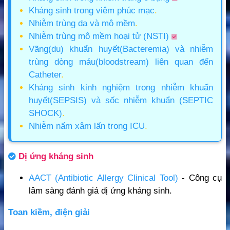
Kháng sinh trong viêm phúc mạc
.
Nhiễm trùng da và mô mềm
.
Nhiễm trùng mô mềm hoại tử (NSTI)
Vãng(du) khuẩn huyết(Bacteremia) và nhiễm
trùng dòng máu(bloodstream) liên quan đến
Catheter
.
Kháng sinh kinh nghiệm trong nhiễm khuẩn
huyết(SEPSIS) và sốc nhiễm khuẩn (SEPTIC
SHOCK)
.
Nhiễm nấm xâm lấn trong ICU
.
Dị ứng kháng sinh
AACT (Antibiotic Allergy Clinical Tool)
- Công cụ
lâm sàng đánh giá dị ứng kháng sinh.
Toan kiềm, điện giải