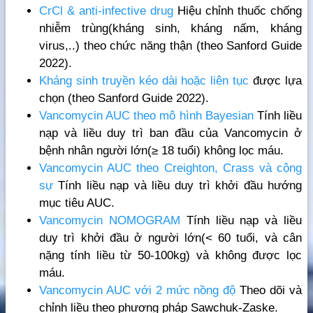
CrCl & anti-infective drug
Hiệu chỉnh thuốc chống
nhiễm trùng(kháng sinh, kháng nấm, kháng
virus,..) theo chức năng thận (theo Sanford Guide
2022).
Kháng sinh truyền kéo dài hoặc liên tục
được lựa
chọn (theo Sanford Guide 2022).
Vancomycin AUC theo mô hình Bayesian
Tính liều
nạp và liều duy trì ban đầu của Vancomycin ở
bệnh nhân người lớn(≥ 18 tuổi) không lọc máu.
Vancomycin AUC theo Creighton, Crass và cộng
sự
Tính liều nạp và liều duy trì khởi đầu hướng
mục tiêu AUC.
Vancomycin NOMOGRAM
Tính liều nạp và liều
duy trì khởi đầu ở người lớn(< 60 tuổi, và cân
nặng tính liều từ 50-100kg) và không được lọc
máu.
Vancomycin AUC với 2 mức nồng độ
Theo dõi và
chỉnh liều theo phương pháp Sawchuk-Zaske.