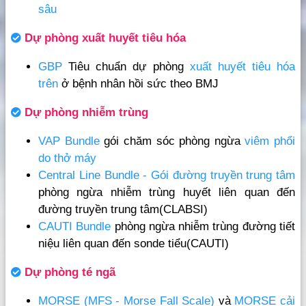
sâu
Dự phòng xuất huyết tiêu hóa
GBP
Tiêu chuẩn dự phòng
xuất huyết tiêu hóa
trên
ở bệnh nhân hồi sức theo BMJ
Dự phòng nhiễm trùng
VAP Bundle
gói chăm sóc phòng ngừa
viêm phổi
do thở máy
Central Line Bundle - Gói đường truyền trung tâm
phòng ngừa nhiễm trùng huyết liên quan đến
đường truyền trung tâm(CLABSI)
CAUTI Bundle
phòng ngừa nhiễm trùng đường tiết
niệu liên quan đến sonde tiểu(CAUTI)
Dự phòng té ngã
MORSE (MFS - Morse Fall Scale)
và
MORSE cải