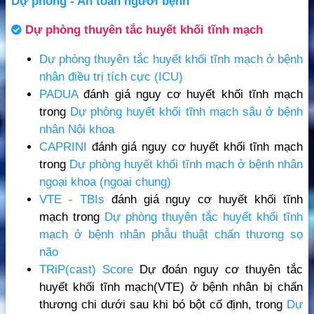
Dự phòng - An toàn người bệnh
Dự phòng thuyên tắc huyết khối tĩnh mạch
Dự phòng thuyên tắc huyết khối tĩnh mạch ở bệnh
nhân điều trị tích cực (ICU)
PADUA
đánh giá nguy cơ huyết khối tĩnh mạch
trong
Dự phòng huyết khối tĩnh mạch sâu ở bệnh
nhân Nội khoa
CAPRINI
đánh giá nguy cơ huyết khối tĩnh mạch
trong
Dự phòng huyết khối tĩnh mạch ở bệnh nhân
ngoại khoa (ngoại chung)
VTE - TBIs
đánh giá nguy cơ huyết khối tĩnh
mạch trong
Dự phòng thuyên tắc huyết khối tĩnh
mạch ở bệnh nhân phẫu thuật chấn thương sọ
não
TRiP(cast) Score
Dự đoán nguy cơ thuyên tắc
huyết khối tĩnh mạch(VTE) ở bệnh nhân bị chấn
thương chi dưới sau khi bó bột cố định, trong
Dự