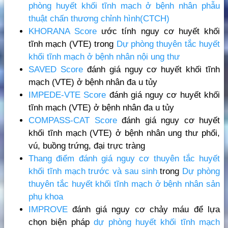
phòng huyết khối tĩnh mạch ở bệnh nhân phẫu
thuật chấn thương chỉnh hình(CTCH)
KHORANA Score
ước tính nguy cơ huyết khối
tĩnh mạch (VTE) trong
Dự phòng thuyên tắc huyết
khối tĩnh mạch ở bệnh nhân nội ung thư
SAVED Score
đánh giá nguy cơ huyết khối tĩnh
mạch (VTE) ở bệnh nhân đa u tủy
IMPEDE-VTE Score
đánh giá nguy cơ huyết khối
tĩnh mạch (VTE) ở bệnh nhân đa u tủy
COMPASS-CAT Score
đánh giá nguy cơ huyết
khối tĩnh mạch (VTE) ở bệnh nhân ung thư phổi,
vú, buồng trứng, đại trực tràng
Thang điểm đánh giá nguy cơ thuyên tắc huyết
khối tĩnh mạch trước và sau sinh
trong
Dự phòng
thuyên tắc huyết khối tĩnh mạch ở bệnh nhân sản
phụ khoa
IMPROVE
đánh giá nguy cơ chảy máu để lựa
chọn biện pháp
dự phòng huyết khối tĩnh mạch