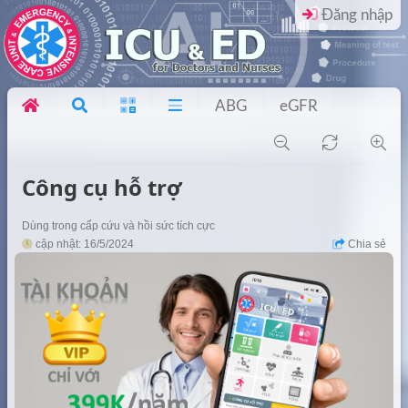
Đăng nhập
ABG
eGFR
Công cụ hỗ trợ
Dùng trong cấp cứu và hồi sức tích cực
cập nhật: 16/5/2024
Chia sẻ