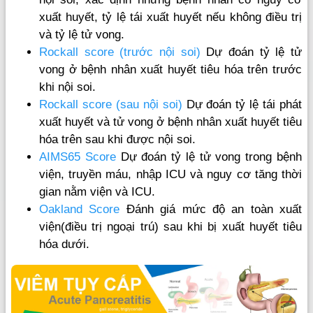
xuất huyết, tỷ lệ tái xuất huyết nếu không điều trị
và tỷ lệ tử vong.
Rockall score (trước nội soi)
Dự đoán tỷ lệ tử
vong ở bệnh nhân xuất huyết tiêu hóa trên trước
khi nội soi.
Rockall score (sau nội soi)
Dự đoán tỷ lệ tái phát
xuất huyết và tử vong ở bệnh nhân xuất huyết tiêu
hóa trên sau khi được nội soi.
AIMS65 Score
Dự đoán tỷ lệ tử vong trong bệnh
viện, truyền máu, nhập ICU và nguy cơ tăng thời
gian nằm viện và ICU.
Oakland Score
Đánh giá mức độ an toàn xuất
viện(điều trị ngoại trú) sau khi bị xuất huyết tiêu
hóa dưới.