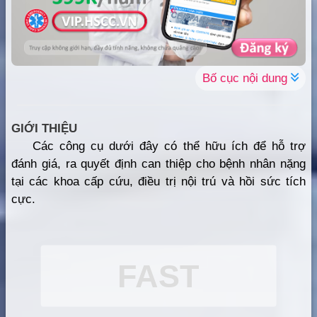
Bố cục nội dung
GIỚI THIỆU
Các công cụ dưới đây có thể hữu ích để hỗ trợ
đánh giá, ra quyết định can thiệp cho bệnh nhân nặng
tại các khoa cấp cứu, điều trị nội trú và hồi sức tích
cực.
FAST