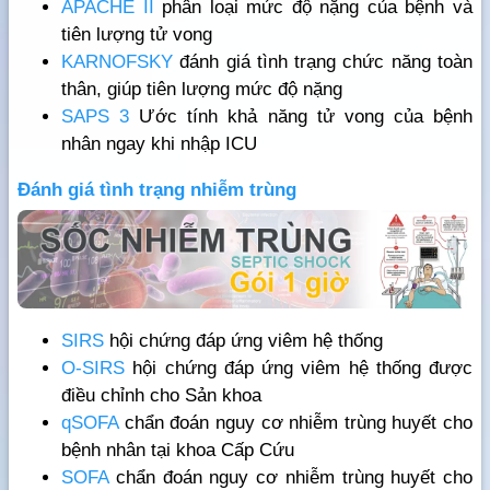
APACHE II
phân loại mức độ nặng của bệnh và
tiên lượng tử vong
KARNOFSKY
đánh giá tình trạng chức năng toàn
thân, giúp tiên lượng mức độ nặng
SAPS 3
Ước tính khả năng tử vong của bệnh
nhân ngay khi nhập ICU
Đánh giá tình trạng nhiễm trùng
SIRS
hội chứng đáp ứng viêm hệ thống
O-SIRS
hội chứng đáp ứng viêm hệ thống được
điều chỉnh cho Sản khoa
qSOFA
chẩn đoán nguy cơ nhiễm trùng huyết cho
bệnh nhân tại khoa Cấp Cứu
SOFA
chẩn đoán nguy cơ nhiễm trùng huyết cho