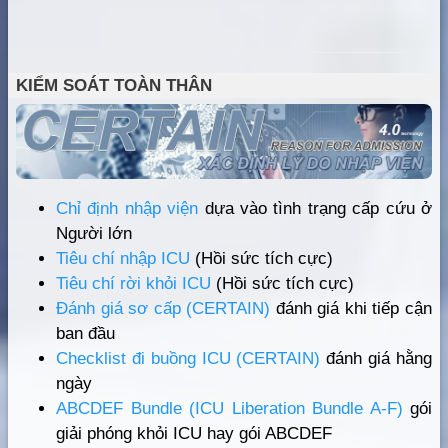
KIỂM SOÁT TOÀN THÂN
Chỉ định nhập viện
dựa vào tình trạng cấp cứu ở
Người lớn
Tiêu chí nhập ICU
(Hồi sức tích cực)
Tiêu chí rời khỏi ICU
(Hồi sức tích cực)
Đánh giá sơ cấp (CERTAIN)
đánh giá khi tiếp cận
ban đầu
Checklist đi buồng ICU (CERTAIN)
đánh giá hằng
ngày
ABCDEF Bundle (ICU Liberation Bundle A-F)
gói
giải phóng khỏi ICU hay gói ABCDEF