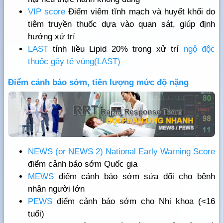
VIP score
Điểm viêm tĩnh mạch và huyết khối do
tiêm truyền thuốc dựa vào quan sát, giúp định
hướng xử trí
LAST
tính liều Lipid 20% trong xử trí
ngộ độc
thuốc gây tê vùng(LAST)
Điểm cảnh báo sớm, tiên lượng mức độ nặng
NEWS (or NEWS 2) National Early Warning Score
điểm cảnh báo sớm Quốc gia
MEWS
điểm cảnh báo sớm sửa đổi cho bệnh
nhân người lớn
PEWS
điểm cảnh báo sớm cho Nhi khoa (<16
tuổi)